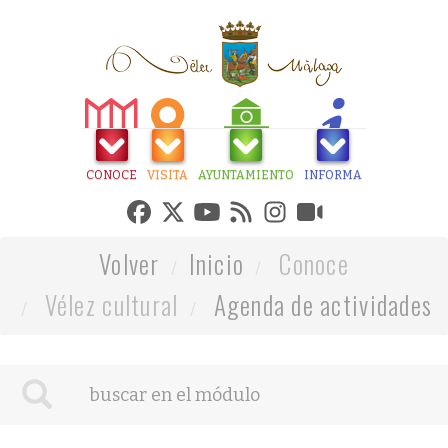
CONOCE
VISITA
AYUNTAMIENTO
INFORMA
Volver
Inicio
Conoce
Vélez cultural
Agenda de actividades