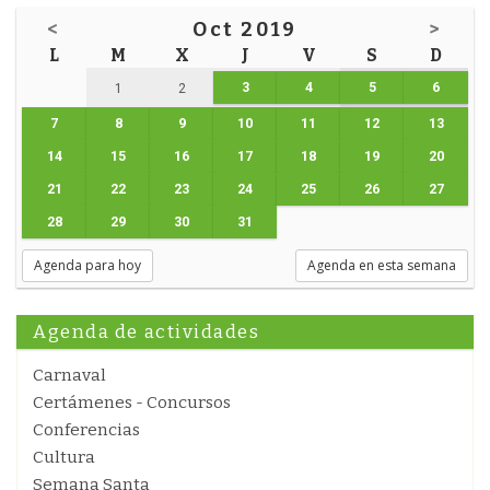
<
Oct 2019
>
L
M
X
J
V
S
D
3
4
5
6
1
2
7
8
9
10
11
12
13
14
15
16
17
18
19
20
21
22
23
24
25
26
27
28
29
30
31
Agenda para hoy
Agenda en esta semana
Agenda de actividades
Carnaval
Certámenes - Concursos
Conferencias
Cultura
Semana Santa