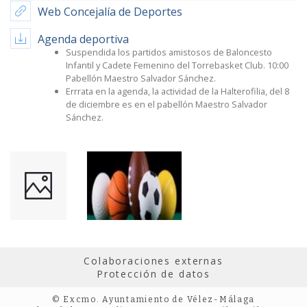
Web Concejalía de Deportes
Agenda deportiva
Suspendida los partidos amistosos de Baloncesto
Infantil y Cadete Femenino del Torrebasket Club. 10:00
Pabellón Maestro Salvador Sánchez.
Errrata en la agenda, la actividad de la Halterofilia, del 8
de diciembre es en el pabellón Maestro Salvador
Sánchez.
Colaboraciones externas
Protección de datos
© Excmo. Ayuntamiento de Vélez-Málaga