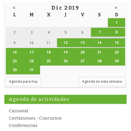
<
Dic 2019
>
L
M
X
J
V
S
D
1
7
8
2
3
4
5
6
12
13
14
15
9
10
11
16
17
18
19
20
21
22
23
24
25
26
27
28
29
30
31
Agenda para hoy
Agenda en esta semana
Agenda de actividades
Carnaval
Certámenes - Concursos
Conferencias