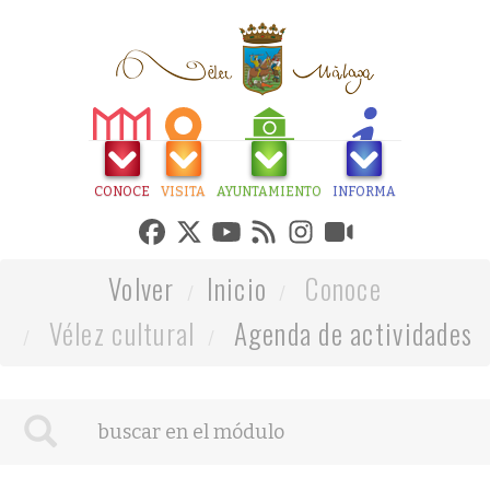
CONOCE
VISITA
AYUNTAMIENTO
INFORMA
Volver
Inicio
Conoce
Vélez cultural
Agenda de actividades