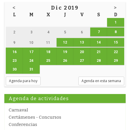
<
Dic 2019
>
L
M
X
J
V
S
D
1
7
8
2
3
4
5
6
12
13
14
15
9
10
11
16
17
18
19
20
21
22
23
24
25
26
27
28
29
30
31
Agenda para hoy
Agenda en esta semana
Agenda de actividades
Carnaval
Certámenes - Concursos
Conferencias