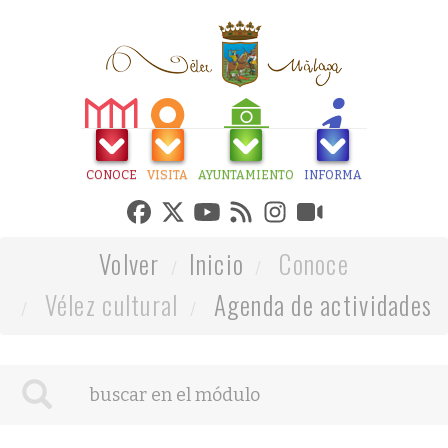
CONOCE
VISITA
AYUNTAMIENTO
INFORMA
Volver
Inicio
Conoce
Vélez cultural
Agenda de actividades