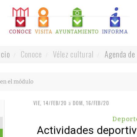
CONOCE
VISITA
AYUNTAMIENTO
INFORMA
icio
Conoce
Vélez cultural
Agenda de 
VIE, 14/FEB/20
a
DOM, 16/FEB/20
Deport
Actividades deporti