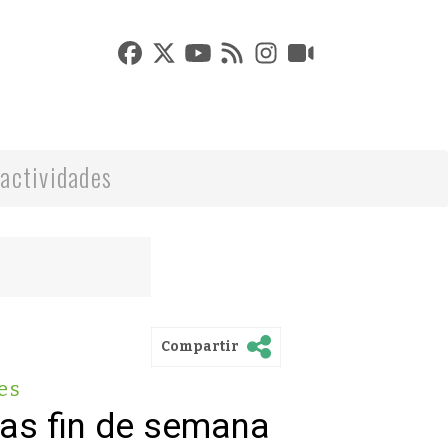
actividades
Compartir
es
vas fin de semana