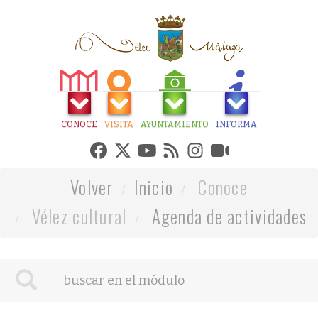
CONOCE
VISITA
AYUNTAMIENTO
INFORMA
Volver
Inicio
Conoce
Vélez cultural
Agenda de actividades