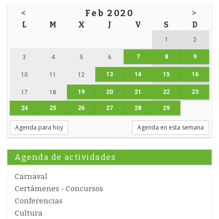
<
Feb 2020
>
L
M
X
J
V
S
D
1
2
7
8
9
3
4
5
6
13
14
15
16
10
11
12
19
20
21
22
23
17
18
24
25
26
27
28
29
Agenda para hoy
Agenda en esta semana
Agenda de actividades
Carnaval
Certámenes - Concursos
Conferencias
Cultura