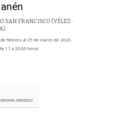
Manén
O SAN FRANCISCO (VÉLEZ-
A)
 de febrero al 25 de marzo de 2020.
 de 17 a 20:00 horas
a
trimonio Histórico