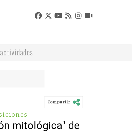
actividades
Compartir
siciones
ón mitológica" de