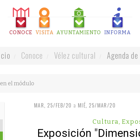
CONOCE
VISITA
AYUNTAMIENTO
INFORMA
icio
Conoce
Vélez cultural
Agenda de 
MAR, 25/FEB/20
a
MIÉ, 25/MAR/20
Cultura
,
Expo
Exposición "Dimensi