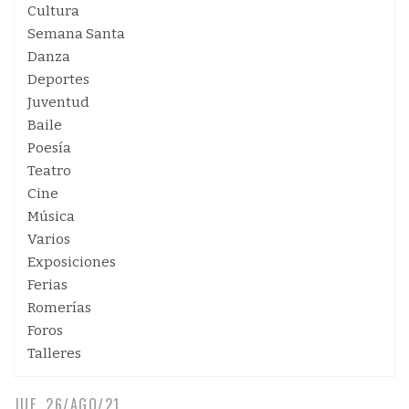
Cultura
Semana Santa
Danza
Deportes
Juventud
Baile
Poesía
Teatro
Cine
Música
Varios
Exposiciones
Ferias
Romerías
Foros
Talleres
JUE, 26/AGO/21