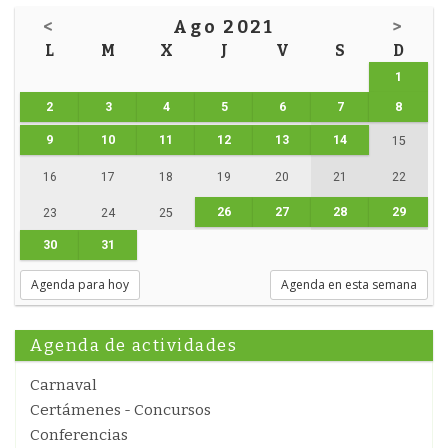
<
Ago 2021
>
L
M
X
J
V
S
D
1
2
3
4
5
6
7
8
9
10
11
12
13
14
15
16
17
18
19
20
21
22
26
27
28
29
23
24
25
30
31
Agenda para hoy
Agenda en esta semana
Agenda de actividades
Carnaval
Certámenes - Concursos
Conferencias