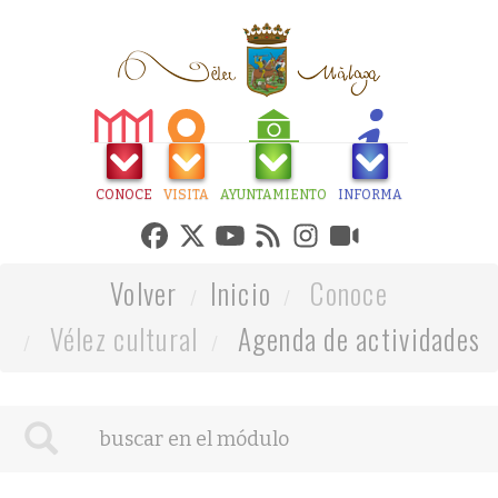
CONOCE
VISITA
AYUNTAMIENTO
INFORMA
Volver
Inicio
Conoce
Vélez cultural
Agenda de actividades