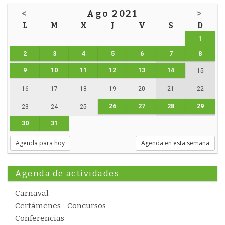
<
Ago 2021
>
L
M
X
J
V
S
D
1
2
3
4
5
6
7
8
9
10
11
12
13
14
15
16
17
18
19
20
21
22
26
27
28
29
23
24
25
30
31
Agenda para hoy
Agenda en esta semana
Agenda de actividades
Carnaval
Certámenes - Concursos
Conferencias