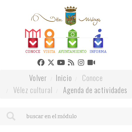
CONOCE
VISITA
AYUNTAMIENTO
INFORMA
Volver
Inicio
Conoce
Vélez cultural
Agenda de actividades