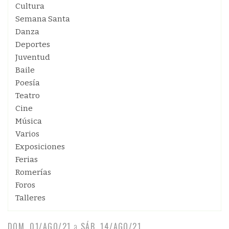
Cultura
Semana Santa
Danza
Deportes
Juventud
Baile
Poesía
Teatro
Cine
Música
Varios
Exposiciones
Ferias
Romerías
Foros
Talleres
DOM, 01/AGO/21
a
SÁB, 14/AGO/21