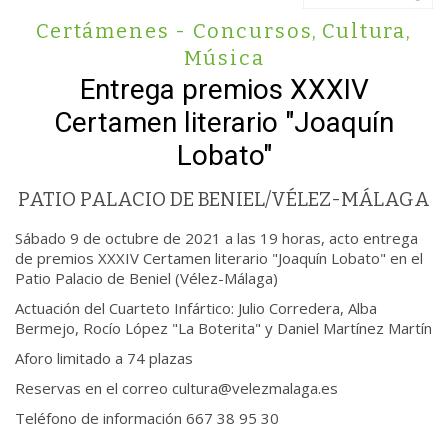
Certámenes - Concursos
,
Cultura
,
Música
Entrega premios XXXIV
Certamen literario "Joaquín
Lobato"
PATIO PALACIO DE BENIEL/VÉLEZ-MÁLAGA
Sábado 9 de octubre de 2021 a las 19 horas, acto entrega
de premios XXXIV Certamen literario "Joaquín Lobato" en el
Patio Palacio de Beniel (Vélez-Málaga)
Actuación del Cuarteto Infártico: Julio Corredera, Alba
Bermejo, Rocío López "La Boterita" y Daniel Martínez Martín
Aforo limitado a 74 plazas
Reservas en el correo cultura@velezmalaga.es
Teléfono de información 667 38 95 30