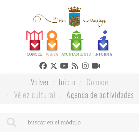
CONOCE
VISITA
AYUNTAMIENTO
INFORMA
Volver
Inicio
Conoce
Vélez cultural
Agenda de actividades