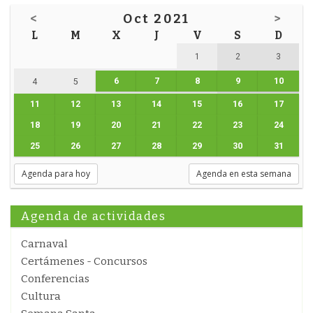
<
Oct 2021
>
L
M
X
J
V
S
D
1
2
3
6
7
8
9
10
4
5
11
12
13
14
15
16
17
18
19
20
21
22
23
24
25
26
27
28
29
30
31
Agenda para hoy
Agenda en esta semana
Agenda de actividades
Carnaval
Certámenes - Concursos
Conferencias
Cultura