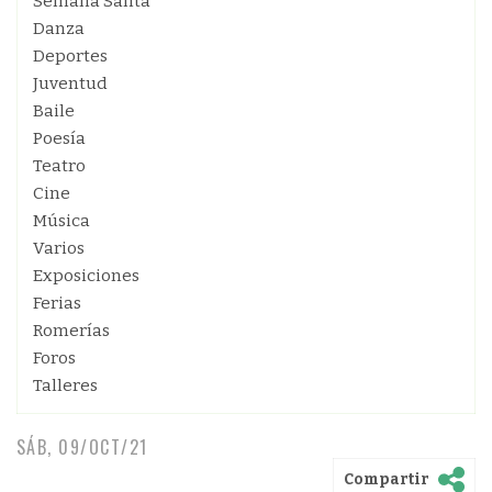
Semana Santa
Danza
Deportes
Juventud
Baile
Poesía
Teatro
Cine
Música
Varios
Exposiciones
Ferias
Romerías
Foros
Talleres
SÁB, 09/OCT/21
Compartir