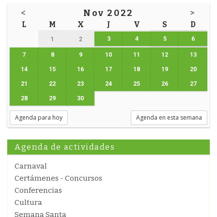
<
Nov 2022
>
L
M
X
J
V
S
D
3
4
5
6
1
2
7
8
9
10
11
12
13
14
15
16
17
18
19
20
21
22
23
24
25
26
27
28
29
30
Agenda para hoy
Agenda en esta semana
Agenda de actividades
Carnaval
Certámenes - Concursos
Conferencias
Cultura
Semana Santa