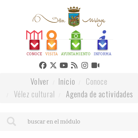
CONOCE
VISITA
AYUNTAMIENTO
INFORMA
Volver
Inicio
Conoce
Vélez cultural
Agenda de actividades