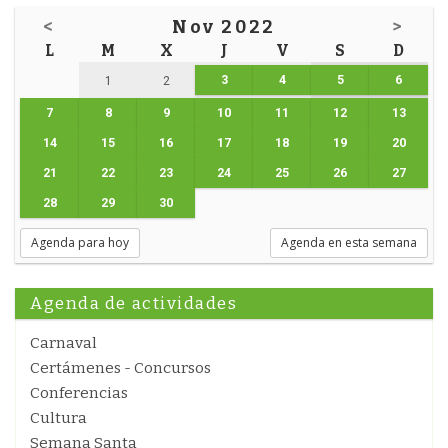
<
Nov 2022
>
L
M
X
J
V
S
D
3
4
5
6
1
2
7
8
9
10
11
12
13
14
15
16
17
18
19
20
21
22
23
24
25
26
27
28
29
30
Agenda para hoy
Agenda en esta semana
Agenda de actividades
Carnaval
Certámenes - Concursos
Conferencias
Cultura
Semana Santa