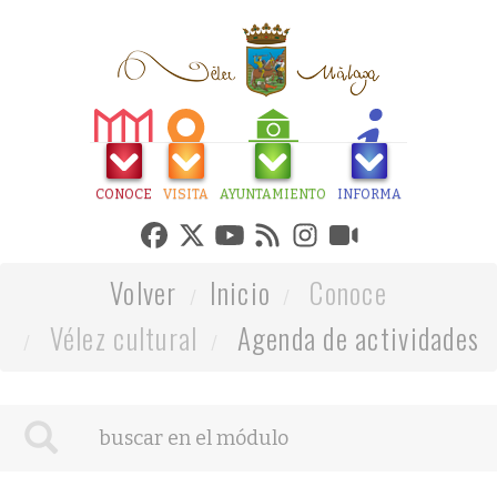
CONOCE
VISITA
AYUNTAMIENTO
INFORMA
Volver
Inicio
Conoce
Vélez cultural
Agenda de actividades