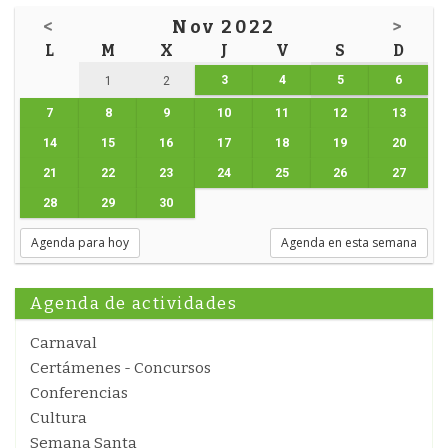
<
Nov 2022
>
L
M
X
J
V
S
D
3
4
5
6
1
2
7
8
9
10
11
12
13
14
15
16
17
18
19
20
21
22
23
24
25
26
27
28
29
30
Agenda para hoy
Agenda en esta semana
Agenda de actividades
Carnaval
Certámenes - Concursos
Conferencias
Cultura
Semana Santa