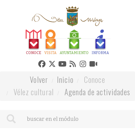
CONOCE
VISITA
AYUNTAMIENTO
INFORMA
Volver
Inicio
Conoce
Vélez cultural
Agenda de actividades