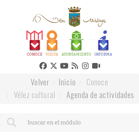
CONOCE
VISITA
AYUNTAMIENTO
INFORMA
Volver
Inicio
Conoce
Vélez cultural
Agenda de actividades