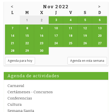
<
Nov 2022
>
L
M
X
J
V
S
D
3
4
5
6
1
2
7
8
9
10
11
12
13
14
15
16
17
18
19
20
21
22
23
24
25
26
27
28
29
30
Agenda para hoy
Agenda en esta semana
Agenda de actividades
Carnaval
Certámenes - Concursos
Conferencias
Cultura
Semana Santa