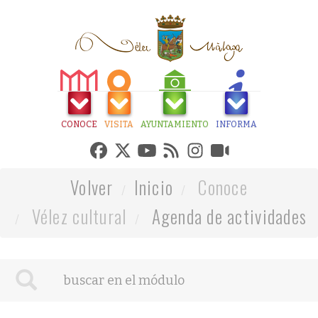
CONOCE
VISITA
AYUNTAMIENTO
INFORMA
Volver
Inicio
Conoce
Vélez cultural
Agenda de actividades