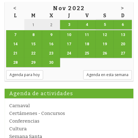
<
Nov 2022
>
L
M
X
J
V
S
D
3
4
5
6
1
2
7
8
9
10
11
12
13
14
15
16
17
18
19
20
21
22
23
24
25
26
27
28
29
30
Agenda para hoy
Agenda en esta semana
Agenda de actividades
Carnaval
Certámenes - Concursos
Conferencias
Cultura
Semana Santa