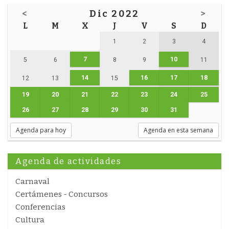
<
Dic 2022
>
L
M
X
J
V
S
D
1
2
3
4
7
10
5
6
8
9
11
14
16
17
18
12
13
15
19
20
21
22
23
24
25
26
27
28
29
30
31
Agenda para hoy
Agenda en esta semana
Agenda de actividades
Carnaval
Certámenes - Concursos
Conferencias
Cultura