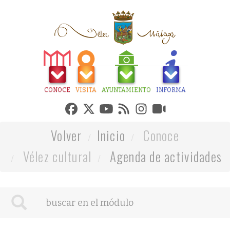
CONOCE
VISITA
AYUNTAMIENTO
INFORMA
Volver
Inicio
Conoce
Vélez cultural
Agenda de actividades