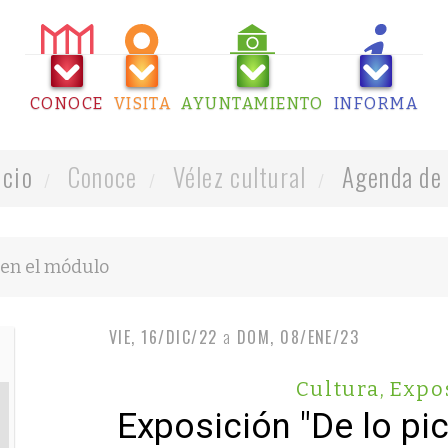
CONOCE
VISITA
AYUNTAMIENTO
INFORMA
icio
Conoce
Vélez cultural
Agenda de 
VIE, 16/DIC/22
a
DOM, 08/ENE/23
Cultura
,
Expo
Exposición "De lo pi