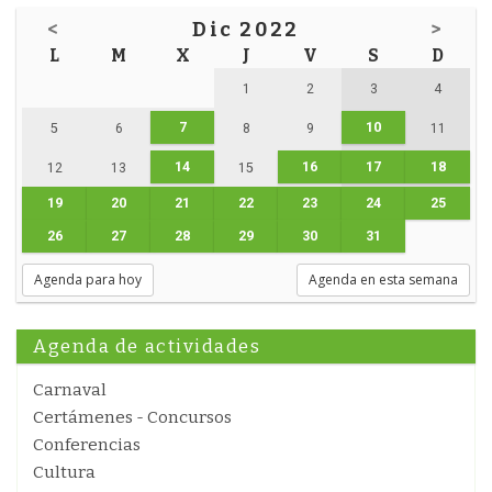
<
Dic 2022
>
L
M
X
J
V
S
D
1
2
3
4
7
10
5
6
8
9
11
14
16
17
18
12
13
15
19
20
21
22
23
24
25
26
27
28
29
30
31
Agenda para hoy
Agenda en esta semana
Agenda de actividades
Carnaval
Certámenes - Concursos
Conferencias
Cultura