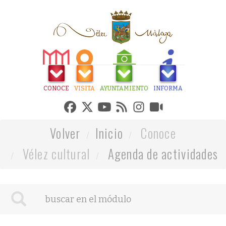
CONOCE
VISITA
AYUNTAMIENTO
INFORMA
Volver
Inicio
Conoce
Vélez cultural
Agenda de actividades