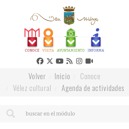
CONOCE
VISITA
AYUNTAMIENTO
INFORMA
Volver
Inicio
Conoce
Vélez cultural
Agenda de actividades