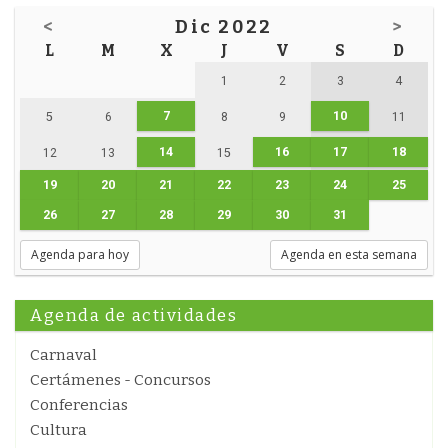
<
Dic 2022
>
L
M
X
J
V
S
D
1
2
3
4
7
10
5
6
8
9
11
14
16
17
18
12
13
15
19
20
21
22
23
24
25
26
27
28
29
30
31
Agenda para hoy
Agenda en esta semana
Agenda de actividades
Carnaval
Certámenes - Concursos
Conferencias
Cultura