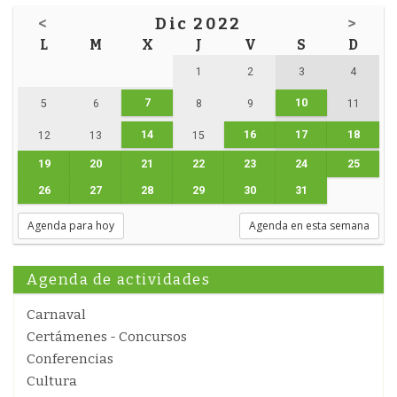
<
Dic 2022
>
L
M
X
J
V
S
D
1
2
3
4
7
10
5
6
8
9
11
14
16
17
18
12
13
15
19
20
21
22
23
24
25
26
27
28
29
30
31
Agenda para hoy
Agenda en esta semana
Agenda de actividades
Carnaval
Certámenes - Concursos
Conferencias
Cultura