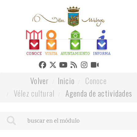
CONOCE
VISITA
AYUNTAMIENTO
INFORMA
Volver
Inicio
Conoce
Vélez cultural
Agenda de actividades