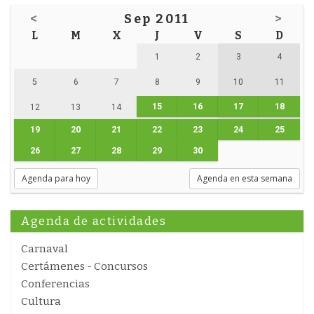
<
Sep 2011
>
L
M
X
J
V
S
D
1
2
3
4
5
6
7
8
9
10
11
15
16
17
18
12
13
14
19
20
21
22
23
24
25
26
27
28
29
30
Agenda para hoy
Agenda en esta semana
Agenda de actividades
Carnaval
Certámenes - Concursos
Conferencias
Cultura