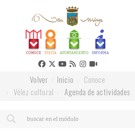
CONOCE
VISITA
AYUNTAMIENTO
INFORMA
Volver
Inicio
Conoce
Vélez cultural
Agenda de actividades