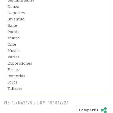
Semana Santa
Danza
Deportes
Juventud
Baile
Poesía
Teatro
Cine
Música
Varios
Exposiciones
Ferias
Romerías
Foros
Talleres
VIE, 17/MAY/24
a
DOM, 19/MAY/24
Compartir