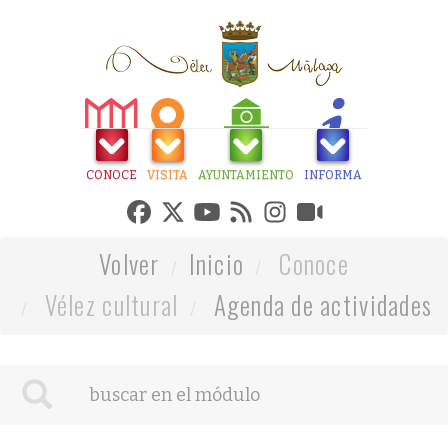
CONOCE
VISITA
AYUNTAMIENTO
INFORMA
Volver
Inicio
Conoce
Vélez cultural
Agenda de actividades