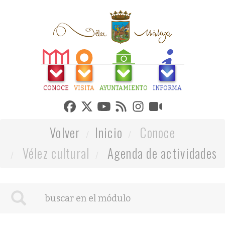
CONOCE
VISITA
AYUNTAMIENTO
INFORMA
Volver
Inicio
Conoce
Vélez cultural
Agenda de actividades