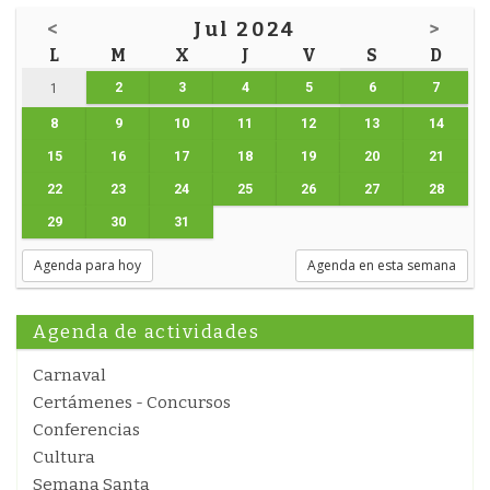
<
Jul 2024
>
L
M
X
J
V
S
D
2
3
4
5
6
7
1
8
9
10
11
12
13
14
15
16
17
18
19
20
21
22
23
24
25
26
27
28
29
30
31
Agenda para hoy
Agenda en esta semana
Agenda de actividades
Carnaval
Certámenes - Concursos
Conferencias
Cultura
Semana Santa