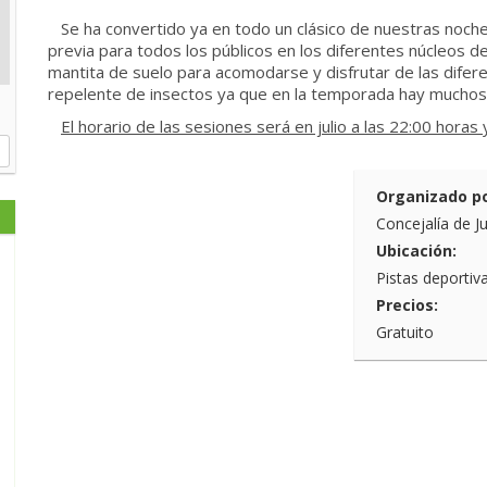
Se ha convertido ya en todo un clásico de nuestras noches e
previa para todos los públicos en los diferentes núcleos d
mantita de suelo para acomodarse y disfrutar de las diferen
repelente de insectos ya que en la temporada hay muchos
El horario de las sesiones será en julio a las 22:00 horas 
Organizado po
Concejalía de J
Ubicación:
Pistas deportiv
Precios:
Gratuito