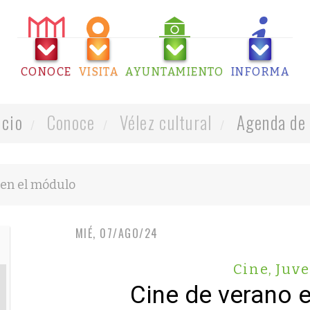
CONOCE
VISITA
AYUNTAMIENTO
INFORMA
icio
Conoce
Vélez cultural
Agenda de 
MIÉ, 07/AGO/24
Cine
,
Juv
Cine de verano 