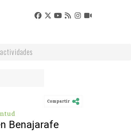
actividades
Compartir
entud
en Benajarafe