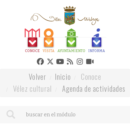
CONOCE
VISITA
AYUNTAMIENTO
INFORMA
Volver
Inicio
Conoce
Vélez cultural
Agenda de actividades