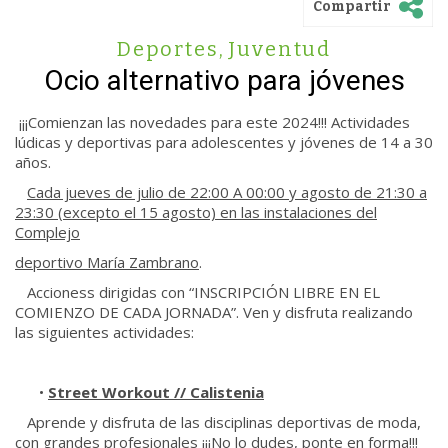
Compartir
Deportes
,
Juventud
Ocio alternativo para jóvenes
¡¡¡Comienzan las novedades para este 2024!!! Actividades
lúdicas y deportivas para adolescentes y jóvenes de 14 a 30
años.
Cada jueves de julio de 22:00 A 00:00 y agosto de 21:30 a
23:30 (excepto el 15 agosto) en las instalaciones del
Complejo
deportivo María Zambrano
.
Accioness dirigidas con “INSCRIPCIÓN LIBRE EN EL
COMIENZO DE CADA JORNADA”. Ven y disfruta realizando
las siguientes actividades:
•
Street Workout // Calistenia
Aprende y disfruta de las disciplinas deportivas de moda,
con grandes profesionales ¡¡¡No lo dudes, ponte en forma!!!