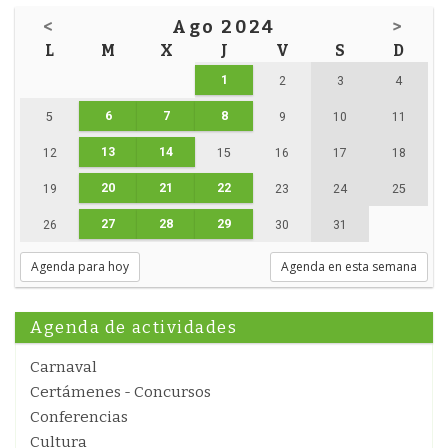
<
Ago 2024
>
L
M
X
J
V
S
D
1
2
3
4
6
7
8
5
9
10
11
13
14
12
15
16
17
18
20
21
22
19
23
24
25
27
28
29
26
30
31
Agenda para hoy
Agenda en esta semana
Agenda de actividades
Carnaval
Certámenes - Concursos
Conferencias
Cultura