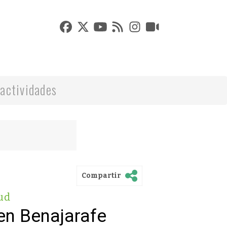
actividades
Compartir
ud
 en Benajarafe