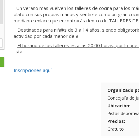
Un verano más vuelven los talleres de cocina para los m
plato con sus propias manos y sentirse como un gran coci
mediante enlace que
encontrarás
dentro de TALLERES DE
Destinados para niñ@s de 3 a 14 años, siendo obligatori
actividad por cada menor de 8.
El horario de los talleres es a las 20:00 horas, por lo q
lista.
Inscripciones aquí
Organizado po
Concejalía de J
Ubicación:
Pistas deportiv
Precios:
Gratuito