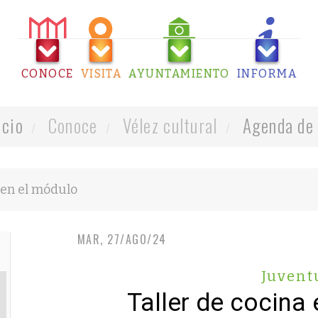
CONOCE
VISITA
AYUNTAMIENTO
INFORMA
icio
Conoce
Vélez cultural
Agenda de 
MAR, 27/AGO/24
Juvent
Taller de cocina