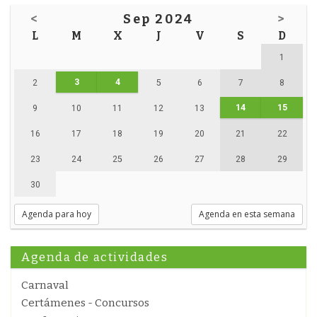
<
Sep 2024
>
L
M
X
J
V
S
D
1
3
4
2
5
6
7
8
14
15
9
10
11
12
13
16
17
18
19
20
21
22
23
24
25
26
27
28
29
30
Agenda para hoy
Agenda en esta semana
Agenda de actividades
Carnaval
Certámenes - Concursos