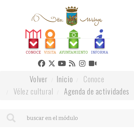
CONOCE
VISITA
AYUNTAMIENTO
INFORMA
Volver
Inicio
Conoce
Vélez cultural
Agenda de actividades