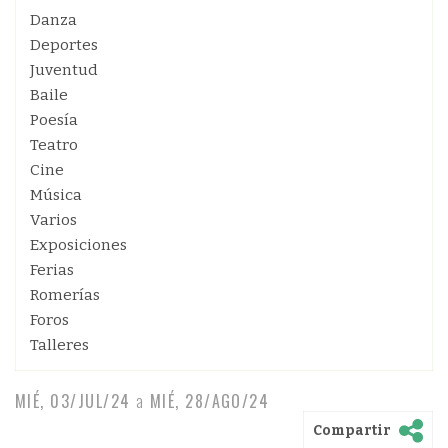
Danza
Deportes
Juventud
Baile
Poesía
Teatro
Cine
Música
Varios
Exposiciones
Ferias
Romerías
Foros
Talleres
MIÉ, 03/JUL/24
a
MIÉ, 28/AGO/24
Compartir