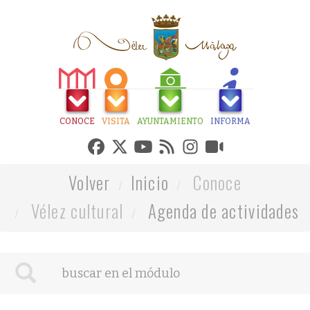
CONOCE
VISITA
AYUNTAMIENTO
INFORMA
Volver
Inicio
Conoce
Vélez cultural
Agenda de actividades