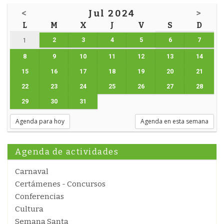
<
Jul 2024
>
L
M
X
J
V
S
D
2
3
4
5
6
7
1
8
9
10
11
12
13
14
15
16
17
18
19
20
21
22
23
24
25
26
27
28
29
30
31
Agenda para hoy
Agenda en esta semana
Agenda de actividades
Carnaval
Certámenes - Concursos
Conferencias
Cultura
Semana Santa