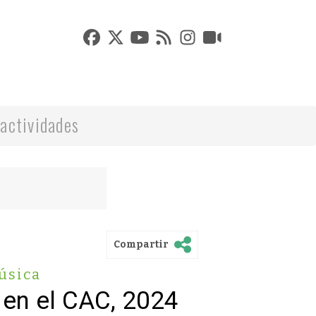
actividades
Compartir
úsica
 en el CAC, 2024