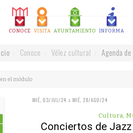
CONOCE
VISITA
AYUNTAMIENTO
INFORMA
icio
Conoce
Vélez cultural
Agenda de 
MIÉ, 03/JUL/24
a
MIÉ, 28/AGO/24
Cultura
,
M
Conciertos de Jazz