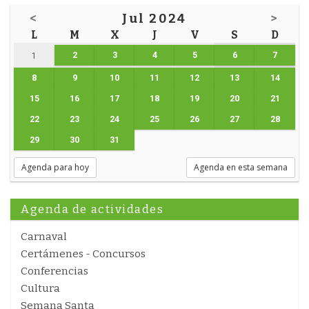
<
Jul 2024
>
L
M
X
J
V
S
D
2
3
4
5
6
7
1
8
9
10
11
12
13
14
15
16
17
18
19
20
21
22
23
24
25
26
27
28
29
30
31
Agenda para hoy
Agenda en esta semana
Agenda de actividades
Carnaval
Certámenes - Concursos
Conferencias
Cultura
Semana Santa