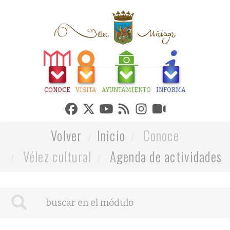
CONOCE
VISITA
AYUNTAMIENTO
INFORMA
Volver
Inicio
Conoce
Vélez cultural
Agenda de actividades