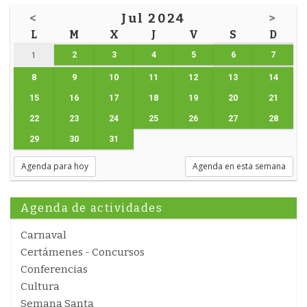
<
Jul 2024
>
L
M
X
J
V
S
D
2
3
4
5
6
7
1
8
9
10
11
12
13
14
15
16
17
18
19
20
21
22
23
24
25
26
27
28
29
30
31
Agenda para hoy
Agenda en esta semana
Agenda de actividades
Carnaval
Certámenes - Concursos
Conferencias
Cultura
Semana Santa