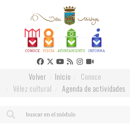
CONOCE
VISITA
AYUNTAMIENTO
INFORMA
Volver
Inicio
Conoce
Vélez cultural
Agenda de actividades