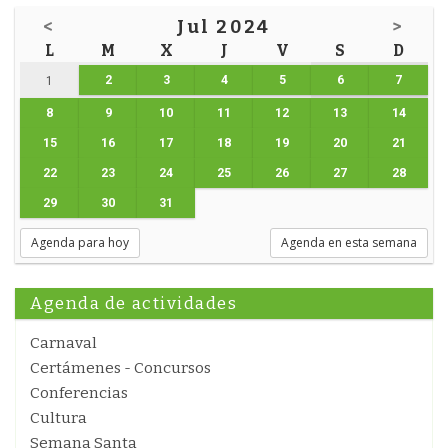
<
Jul 2024
>
L
M
X
J
V
S
D
2
3
4
5
6
7
1
8
9
10
11
12
13
14
15
16
17
18
19
20
21
22
23
24
25
26
27
28
29
30
31
Agenda para hoy
Agenda en esta semana
Agenda de actividades
Carnaval
Certámenes - Concursos
Conferencias
Cultura
Semana Santa