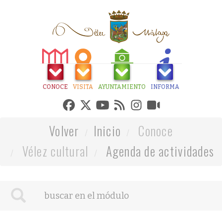
CONOCE
VISITA
AYUNTAMIENTO
INFORMA
Volver
Inicio
Conoce
Vélez cultural
Agenda de actividades