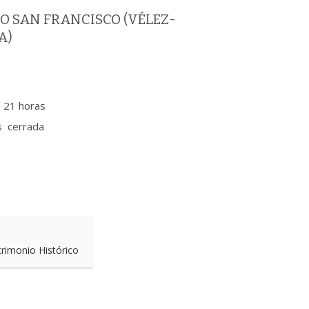
O SAN FRANCISCO (VÉLEZ-
A)
a 21 horas
cerrada
trimonio Histórico