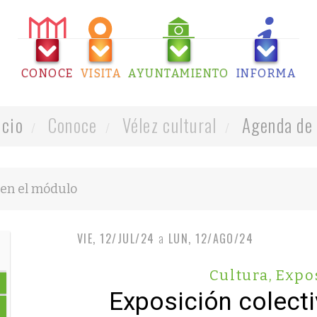
CONOCE
VISITA
AYUNTAMIENTO
INFORMA
icio
Conoce
Vélez cultural
Agenda de 
VIE, 12/JUL/24
a
LUN, 12/AGO/24
Cultura
,
Expo
Exposición colecti