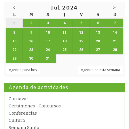
<
Jul 2024
>
L
M
X
J
V
S
D
2
3
4
5
6
7
1
8
9
10
11
12
13
14
15
16
17
18
19
20
21
22
23
24
25
26
27
28
29
30
31
Agenda para hoy
Agenda en esta semana
Agenda de actividades
Carnaval
Certámenes - Concursos
Conferencias
Cultura
Semana Santa