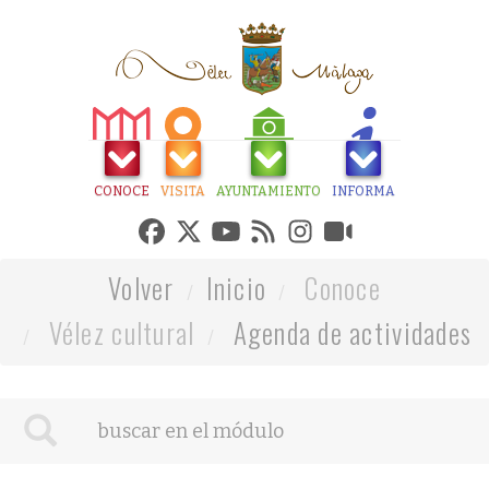
CONOCE
VISITA
AYUNTAMIENTO
INFORMA
Volver
Inicio
Conoce
Vélez cultural
Agenda de actividades