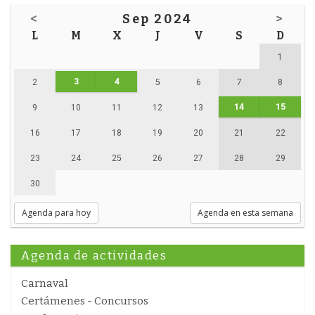
<
Sep 2024
>
L
M
X
J
V
S
D
1
3
4
2
5
6
7
8
14
15
9
10
11
12
13
16
17
18
19
20
21
22
23
24
25
26
27
28
29
30
Agenda para hoy
Agenda en esta semana
Agenda de actividades
Carnaval
Certámenes - Concursos