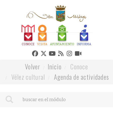
CONOCE
VISITA
AYUNTAMIENTO
INFORMA
Volver
Inicio
Conoce
Vélez cultural
Agenda de actividades