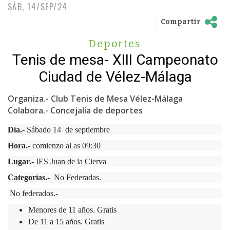
SÁB, 14/SEP/24
Compartir
Deportes
Tenis de mesa- XIII Campeonato
Ciudad de Vélez-Málaga
Organiza.- Club Tenis de Mesa Vélez-Málaga
Colabora.- Concejalía de deportes
Día.-
Sábado 14 de septiembre
Hora.-
comienzo al as 09:30
Lugar.-
IES Juan de la Cierva
Categorías.-
No Fe
deradas.
No federados.-
Menores de 11 años. Gratis
De 11 a 15 años. Gratis