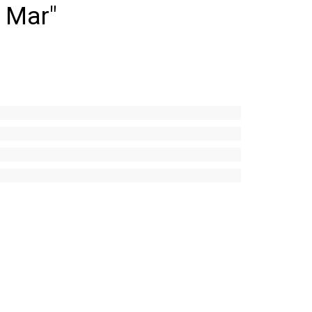
l Mar"