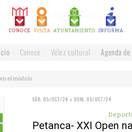
CONOCE
VISITA
AYUNTAMIENTO
INFORMA
icio
Conoce
Vélez cultural
Agenda de 
SÁB, 05/OCT/24
a
DOM, 06/OCT/24
Deport
Petanca- XXI Open na