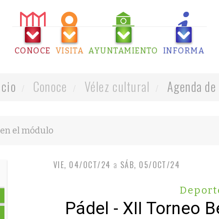
CONOCE
VISITA
AYUNTAMIENTO
INFORMA
icio
Conoce
Vélez cultural
Agenda de 
VIE, 04/OCT/24
a
SÁB, 05/OCT/24
Deport
Pádel - XII Torneo 