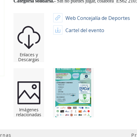
Categoría solidaria.-
S
in no puedes jugar, colabora ES62 21
Web Concejalía de Deportes
Cartel del evento
Enlaces y
Descargas
Imágenes
relacionadas
ernas
Pr