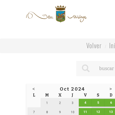
Volver
In
<
Oct 2024
>
L
M
X
J
V
S
D
4
5
6
1
2
3
11
12
13
7
8
9
10