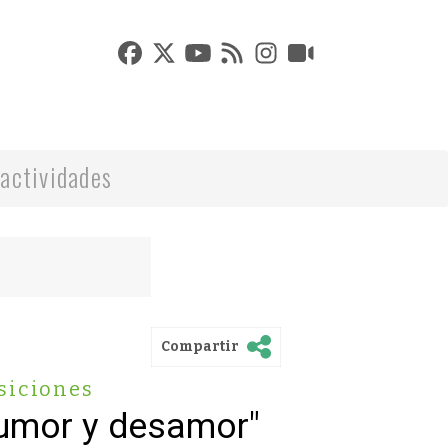
actividades
Compartir
siciones
humor y desamor"