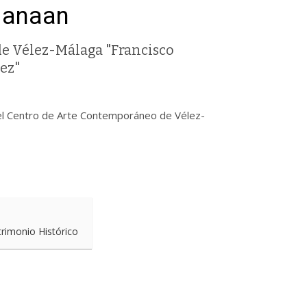
Janaan
e Vélez-Málaga "Francisco
ez"
l Centro de Arte Contemporáneo de Vélez-
trimonio Histórico