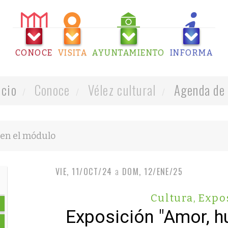
CONOCE
VISITA
AYUNTAMIENTO
INFORMA
icio
Conoce
Vélez cultural
Agenda de 
VIE, 11/OCT/24
a
DOM, 12/ENE/25
Cultura
,
Expo
Exposición "Amor, 