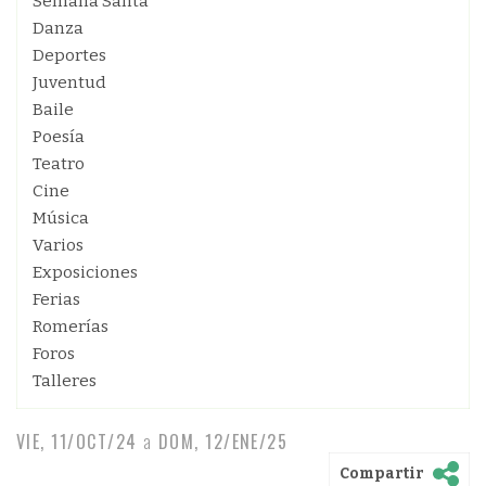
Semana Santa
Danza
Deportes
Juventud
Baile
Poesía
Teatro
Cine
Música
Varios
Exposiciones
Ferias
Romerías
Foros
Talleres
VIE, 11/OCT/24
a
DOM, 12/ENE/25
Compartir