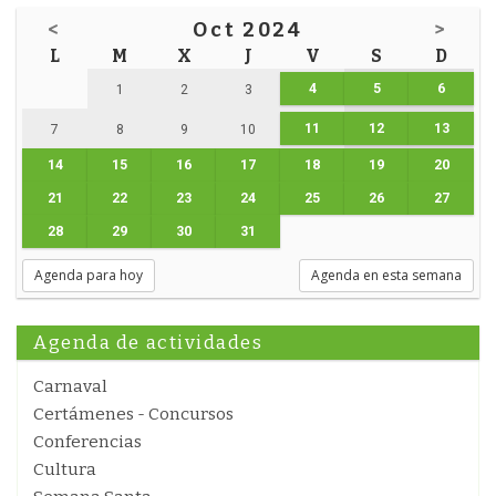
<
Oct 2024
>
L
M
X
J
V
S
D
4
5
6
1
2
3
11
12
13
7
8
9
10
14
15
16
17
18
19
20
21
22
23
24
25
26
27
28
29
30
31
Agenda para hoy
Agenda en esta semana
Agenda de actividades
Carnaval
Certámenes - Concursos
Conferencias
Cultura