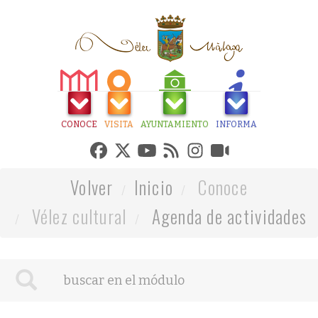
CONOCE
VISITA
AYUNTAMIENTO
INFORMA
Volver
Inicio
Conoce
Vélez cultural
Agenda de actividades