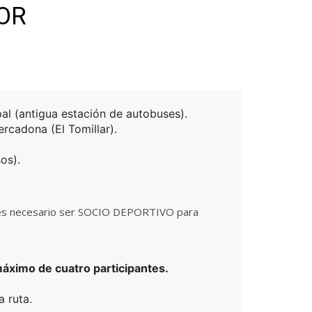
OR
al (antigua estación de autobuses).
rcadona (El Tomillar).
os).
s es necesario ser SOCIO DEPORTIVO para
áximo de cuatro participantes.
a ruta.