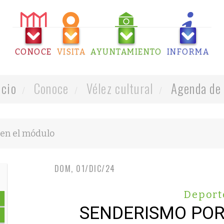
CONOCE
VISITA
AYUNTAMIENTO
INFORMA
icio
Conoce
Vélez cultural
Agenda de 
DOM, 01/DIC/24
Deport
SENDERISMO POR 