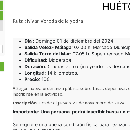
HUÉT
Ruta : Nívar-Vereda de la yedra
Día :
Domingo 01 de diciembre del 2024
Salida Vélez- Málaga
: 07:00 h. Mercado Municip
Salida Torre del Mar:
07:05 h. Supermercado Me
Dificultad:
Moderada
Duración:
5 horas aprox (inluyendo los descans
Longitud:
14 kilómetros.
Precio
: 10€.
* Según nueva ordenanza pública sobre tasas deportiva
inscribirse en la actividad.
Inscripción
: Desde el jueves 21 de noviembre de 2024.
Importante: Una persona podrá inscribir hasta un m
Se requiere una buena condición física para realizar l