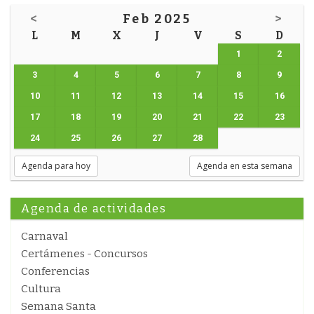
<
Feb 2025
>
L
M
X
J
V
S
D
1
2
3
4
5
6
7
8
9
10
11
12
13
14
15
16
17
18
19
20
21
22
23
24
25
26
27
28
Agenda para hoy
Agenda en esta semana
Agenda de actividades
Carnaval
Certámenes - Concursos
Conferencias
Cultura
Semana Santa