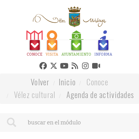
CONOCE
VISITA
AYUNTAMIENTO
INFORMA
Volver
Inicio
Conoce
Vélez cultural
Agenda de actividades