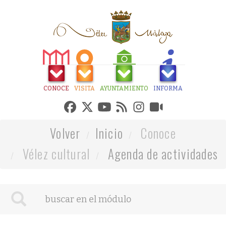
CONOCE
VISITA
AYUNTAMIENTO
INFORMA
Volver
Inicio
Conoce
Vélez cultural
Agenda de actividades