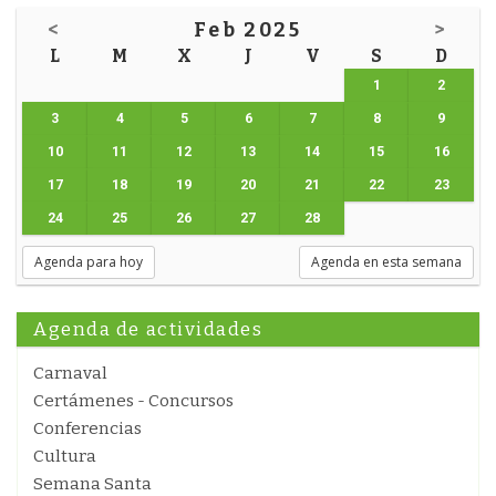
<
Feb 2025
>
L
M
X
J
V
S
D
1
2
3
4
5
6
7
8
9
10
11
12
13
14
15
16
17
18
19
20
21
22
23
24
25
26
27
28
Agenda para hoy
Agenda en esta semana
Agenda de actividades
Carnaval
Certámenes - Concursos
Conferencias
Cultura
Semana Santa