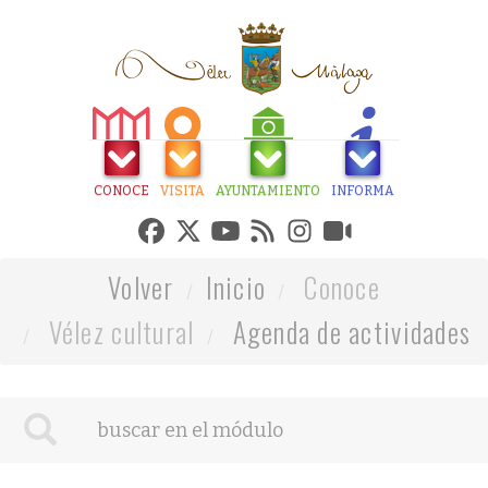
CONOCE
VISITA
AYUNTAMIENTO
INFORMA
Volver
Inicio
Conoce
Vélez cultural
Agenda de actividades