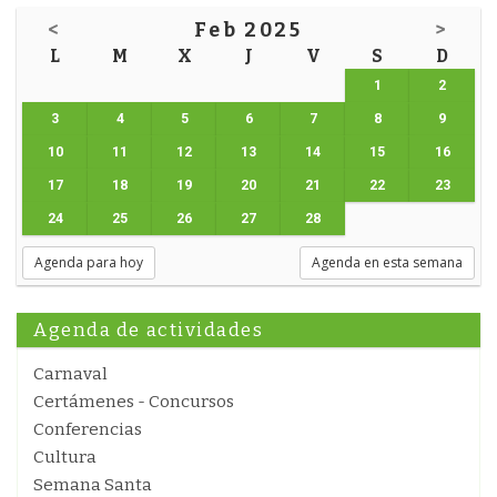
<
Feb 2025
>
L
M
X
J
V
S
D
1
2
3
4
5
6
7
8
9
10
11
12
13
14
15
16
17
18
19
20
21
22
23
24
25
26
27
28
Agenda para hoy
Agenda en esta semana
Agenda de actividades
Carnaval
Certámenes - Concursos
Conferencias
Cultura
Semana Santa