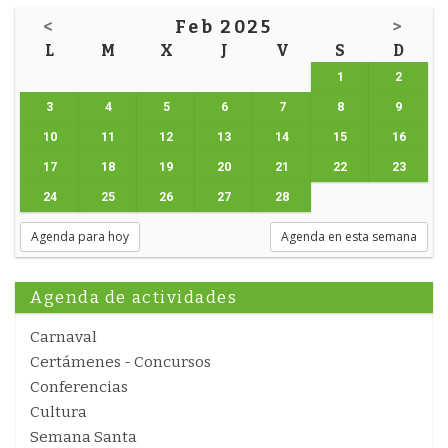
<
Feb 2025
>
L
M
X
J
V
S
D
1
2
3
4
5
6
7
8
9
10
11
12
13
14
15
16
17
18
19
20
21
22
23
24
25
26
27
28
Agenda para hoy
Agenda en esta semana
Agenda de actividades
Carnaval
Certámenes - Concursos
Conferencias
Cultura
Semana Santa