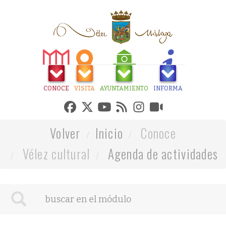
CONOCE
VISITA
AYUNTAMIENTO
INFORMA
Volver
Inicio
Conoce
Vélez cultural
Agenda de actividades