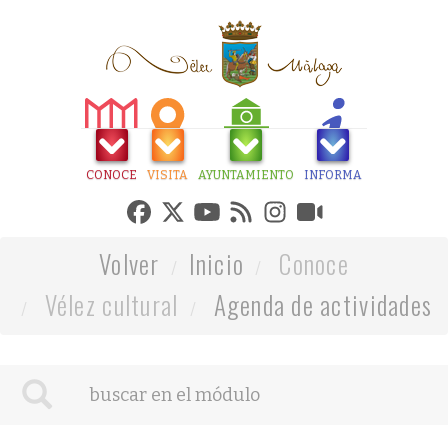
CONOCE
VISITA
AYUNTAMIENTO
INFORMA
Volver
Inicio
Conoce
Vélez cultural
Agenda de actividades