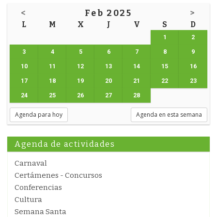
<
Feb 2025
>
L
M
X
J
V
S
D
1
2
3
4
5
6
7
8
9
10
11
12
13
14
15
16
17
18
19
20
21
22
23
24
25
26
27
28
Agenda para hoy
Agenda en esta semana
Agenda de actividades
Carnaval
Certámenes - Concursos
Conferencias
Cultura
Semana Santa