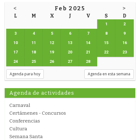
<
Feb 2025
>
L
M
X
J
V
S
D
1
2
3
4
5
6
7
8
9
10
11
12
13
14
15
16
17
18
19
20
21
22
23
24
25
26
27
28
Agenda para hoy
Agenda en esta semana
Agenda de actividades
Carnaval
Certámenes - Concursos
Conferencias
Cultura
Semana Santa