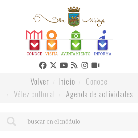
CONOCE
VISITA
AYUNTAMIENTO
INFORMA
Volver
Inicio
Conoce
Vélez cultural
Agenda de actividades