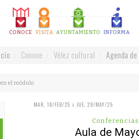
CONOCE
VISITA
AYUNTAMIENTO
INFORMA
icio
Conoce
Vélez cultural
Agenda de 
MAR, 18/FEB/25
a
JUE, 29/MAY/25
Conferencias
Aula de May