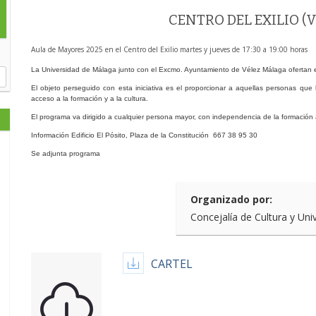
CENTRO DEL EXILIO 
Aula de Mayores 2025 en el Centro del Exilio martes y jueves de 17:30 a 19:00 horas
La Universidad de Málaga junto con el Excmo. Ayuntamiento de Vélez Málaga ofertan 
El objeto perseguido con esta iniciativa es el proporcionar a aquellas personas que 
acceso a la formación y a la cultura.
El programa va dirigido a cualquier persona mayor, con independencia de la formació
Información Edificio El Pósito, Plaza de la Constitución 667 38 95 30
Se adjunta programa
Organizado por:
Concejalía de Cultura y Un
CARTEL