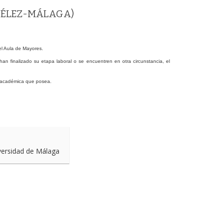
(VÉLEZ-MÁLAGA)
el Aula de Mayores.
han finalizado su etapa laboral o se encuentren en otra circunstancia, el
n académica que posea.
iversidad de Málaga