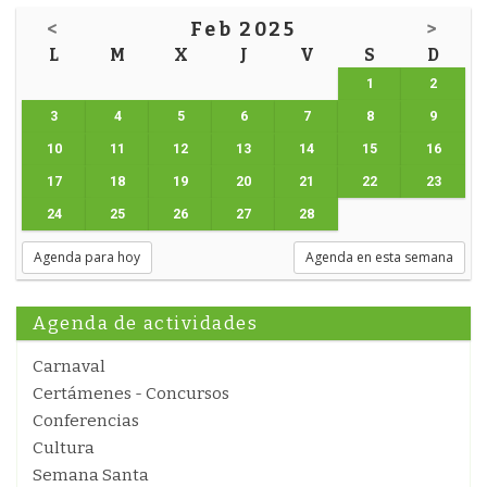
<
Feb 2025
>
L
M
X
J
V
S
D
1
2
3
4
5
6
7
8
9
10
11
12
13
14
15
16
17
18
19
20
21
22
23
24
25
26
27
28
Agenda para hoy
Agenda en esta semana
Agenda de actividades
Carnaval
Certámenes - Concursos
Conferencias
Cultura
Semana Santa