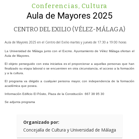
Conferencias
,
Cultura
Aula de Mayores 2025
CENTRO DEL EXILIO (VÉLEZ-MÁLAGA)
Aula de Mayores 2025 en el Centro del Exilio martes y jueves de 17:30 a 19:00 horas
La Universidad de Málaga junto con el Excmo. Ayuntamiento de Vélez Málaga ofertan el
Aula de Mayores.
El objeto perseguido con esta iniciativa es el proporcionar a aquellas personas que han
finalizado su etapa laboral o se encuentren en otra circunstancia, el acceso a la formación
y a la cultura.
El programa va dirigido a cualquier persona mayor, con independencia de la formación
académica que posea.
Información Edificio El Pósito, Plaza de la Constitución 667 38 95 30
Se adjunta programa
Organizado por:
Concejalía de Cultura y Universidad de Málaga