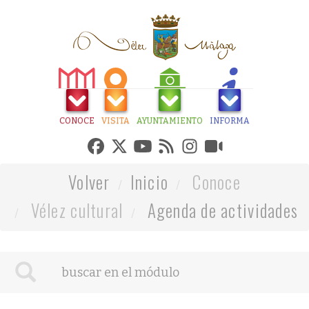
CONOCE
VISITA
AYUNTAMIENTO
INFORMA
Volver
Inicio
Conoce
Vélez cultural
Agenda de actividades