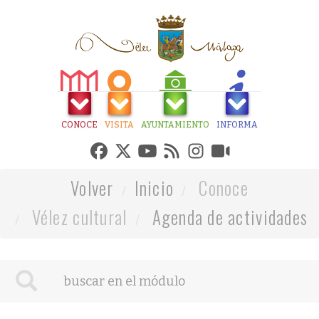
CONOCE
VISITA
AYUNTAMIENTO
INFORMA
Volver
Inicio
Conoce
Vélez cultural
Agenda de actividades