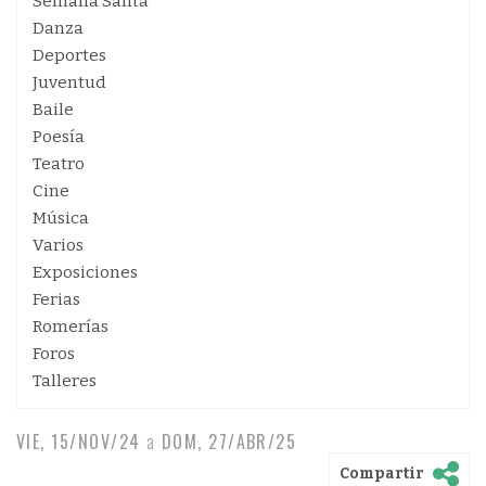
Semana Santa
Danza
Deportes
Juventud
Baile
Poesía
Teatro
Cine
Música
Varios
Exposiciones
Ferias
Romerías
Foros
Talleres
VIE, 15/NOV/24
a
DOM, 27/ABR/25
Compartir