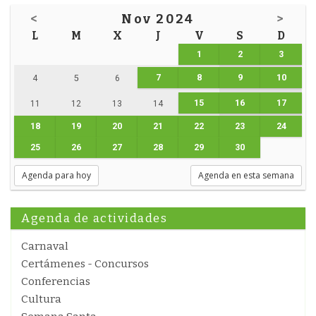
<
Nov 2024
>
L
M
X
J
V
S
D
1
2
3
7
8
9
10
4
5
6
15
16
17
11
12
13
14
18
19
20
21
22
23
24
25
26
27
28
29
30
Agenda para hoy
Agenda en esta semana
Agenda de actividades
Carnaval
Certámenes - Concursos
Conferencias
Cultura