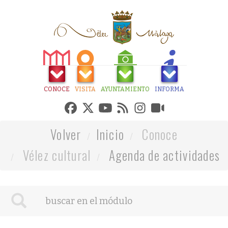
CONOCE
VISITA
AYUNTAMIENTO
INFORMA
Volver
Inicio
Conoce
Vélez cultural
Agenda de actividades