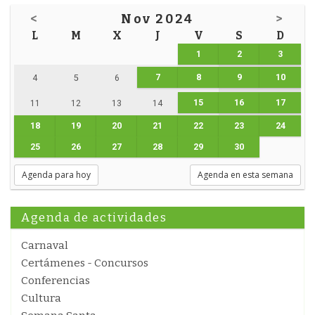
<
Nov 2024
>
L
M
X
J
V
S
D
1
2
3
7
8
9
10
4
5
6
15
16
17
11
12
13
14
18
19
20
21
22
23
24
25
26
27
28
29
30
Agenda para hoy
Agenda en esta semana
Agenda de actividades
Carnaval
Certámenes - Concursos
Conferencias
Cultura