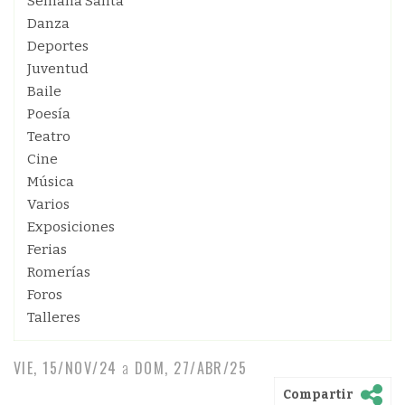
Semana Santa
Danza
Deportes
Juventud
Baile
Poesía
Teatro
Cine
Música
Varios
Exposiciones
Ferias
Romerías
Foros
Talleres
VIE, 15/NOV/24
a
DOM, 27/ABR/25
Compartir