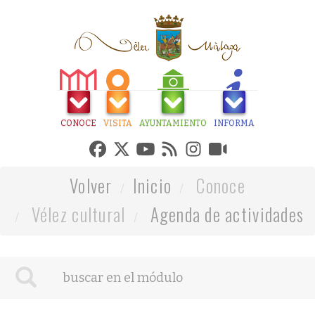
CONOCE
VISITA
AYUNTAMIENTO
INFORMA
Volver
Inicio
Conoce
Vélez cultural
Agenda de actividades