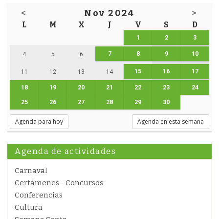
<
Nov 2024
>
L
M
X
J
V
S
D
1
2
3
7
8
9
10
4
5
6
15
16
17
11
12
13
14
18
19
20
21
22
23
24
25
26
27
28
29
30
Agenda para hoy
Agenda en esta semana
Agenda de actividades
Carnaval
Certámenes - Concursos
Conferencias
Cultura