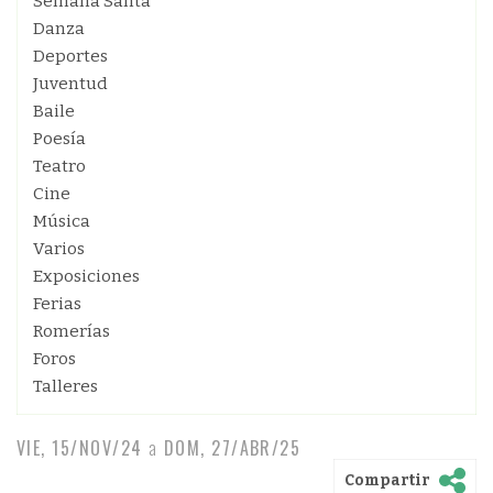
Semana Santa
Danza
Deportes
Juventud
Baile
Poesía
Teatro
Cine
Música
Varios
Exposiciones
Ferias
Romerías
Foros
Talleres
VIE, 15/NOV/24
a
DOM, 27/ABR/25
Compartir